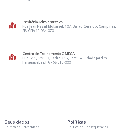
Escritório Administrativo
Rua Jean Nassif Mokarzel, 107, Barão Geraldo, Campinas,
SP. CEP: 13.084-070
Centro de Treinamento OMEGA
Rua G11, S/Nº – Quadra 32G, Lote 34, Cidade Jardim,
Parauapebas/PA - 68.515-000
Seus dados
Políticas
Política de Privacidade
Política de Consequências