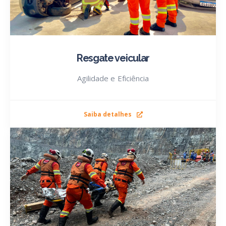
Resgate veicular
Agilidade e Eficiência
Saiba detalhes