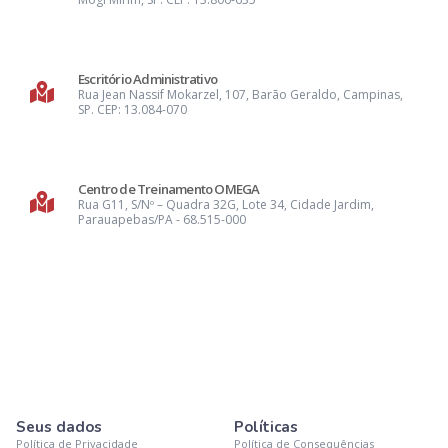
Escritório Administrativo
Rua Jean Nassif Mokarzel, 107, Barão Geraldo, Campinas,
SP. CEP: 13.084-070
Centro de Treinamento OMEGA
Rua G11, S/Nº – Quadra 32G, Lote 34, Cidade Jardim,
Parauapebas/PA - 68.515-000
Seus dados
Políticas
Política de Privacidade
Política de Consequências