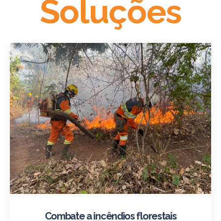
Soluções
Combate a incêndios florestais