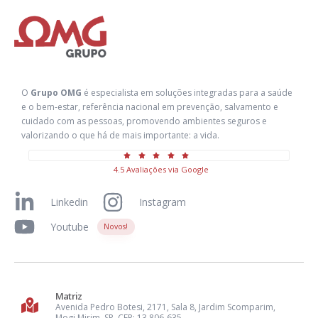
O
Grupo OMG
é especialista em soluções integradas para a saúde
e o bem-estar, referência nacional em prevenção, salvamento e
cuidado com as pessoas, promovendo ambientes seguros e
valorizando o que há de mais importante: a vida.
4.5 Avaliações via Google
Linkedin
Instagram
Youtube
Novos!
Matriz
Avenida Pedro Botesi, 2171, Sala 8, Jardim Scomparim,
Mogi Mirim, SP. CEP: 13.806-635