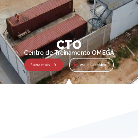
CTO
Centro de Treinamento OMEGA
Saiba mais
Assista ao vídeo
CTO
Casa de Fumaça